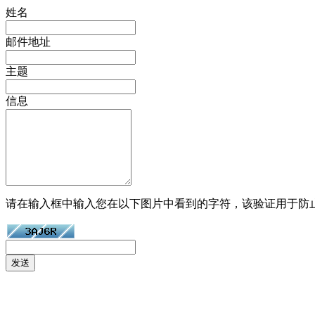
姓名
邮件地址
主题
信息
请在输入框中输入您在以下图片中看到的字符，该验证用于防
发送